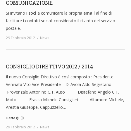
COMUNICAZIONE
Si invitano i
soci
a comunicare la propria
email
al fine di
facilitare i contatti sociali considerato il ritardo del servizio
postale.
29 Febbraio 2012
News
CONSIGLIO DIRETTIVO 2012 / 2014
Il nuovo Consiglio Direttivo è così composto : Presidente
Veninata Vito Vice Presidente D’ Avola Aldo Segretario
Provenzale Antonino C.T. Auto Distefano Angelo C.T.
Moto Frasca Michele Consiglieri Altamore Michele,
Arestia Giuseppe, Cappuzzello…
Dettagli
29 Febbraio 2012
News