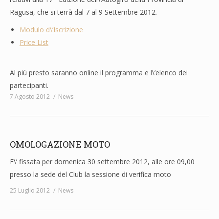
Ragusa, che si terrà dal 7 al 9 Settembre 2012.
Modulo d\’Iscrizione
Price List
Al più presto saranno online il programma e l\’elenco dei
partecipanti.
7 Agosto 2012
News
OMOLOGAZIONE MOTO
E\’ fissata per domenica 30 settembre 2012, alle ore 09,00
presso la sede del Club la sessione di verifica moto
25 Luglio 2012
News