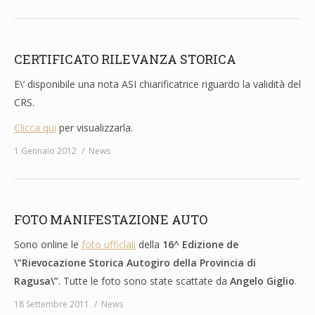
CERTIFICATO RILEVANZA STORICA
E\’ disponibile una nota ASI chiarificatrice riguardo la validità del
CRS.
Clicca qui
per visualizzarla.
1 Gennaio 2012
News
FOTO MANIFESTAZIONE AUTO
Sono online le
foto ufficlali
della
16^ Edizione de
\”Rievocazione Storica Autogiro della Provincia di
Ragusa\”
. Tutte le foto sono state scattate da
Angelo Giglio
.
18 Settembre 2011
News