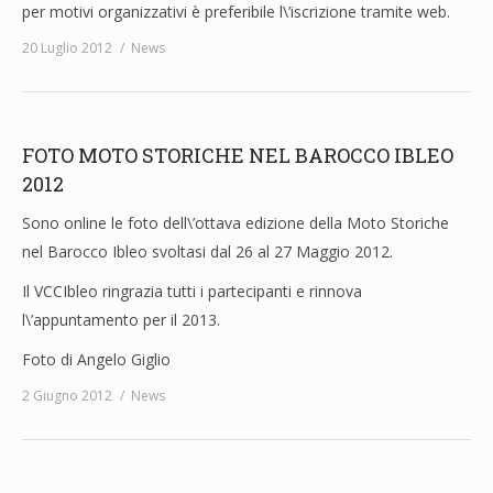
per motivi organizzativi è preferibile l\’iscrizione tramite web.
20 Luglio 2012
News
FOTO MOTO STORICHE NEL BAROCCO IBLEO
2012
Sono online le foto dell\’ottava edizione della Moto Storiche
nel Barocco Ibleo svoltasi dal 26 al 27 Maggio 2012.
Il VCCIbleo ringrazia tutti i partecipanti e rinnova
l\’appuntamento per il 2013.
Foto di Angelo Giglio
2 Giugno 2012
News