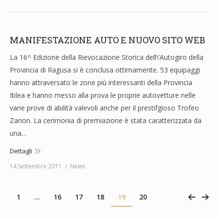
MANIFESTAZIONE AUTO E NUOVO SITO WEB
La 16^ Edizione della Rievocazione Storica dell\’Autogiro della
Provincia di Ragusa si è conclusa ottimamente. 53 equipaggi
hanno attraversato le zone più interessanti della Provincia
Iblea e hanno messo alla prova le proprie autovetture nelle
varie prove di abilità valevoli anche per il prestifgioso Trofeo
Zanon. La cerimonia di premiazione è stata caratterizzata da
una…
Dettagli
14 Settembre 2011
News
1
…
16
17
18
19
20