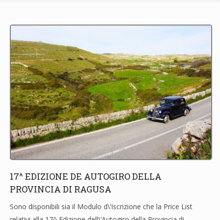
17^ EDIZIONE DE AUTOGIRO DELLA
PROVINCIA DI RAGUSA
Sono disponibili sia il Modulo d\’Iscrizione che la Price List
relativi alla 17^ Edizione dell\’Autogiro della Provincia di